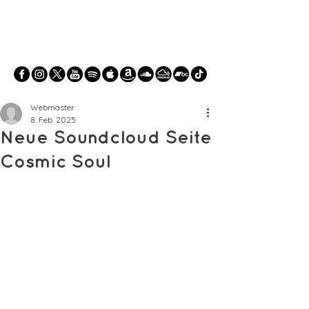
Webmaster
8. Feb. 2025
Neue Soundcloud Seite
Cosmic Soul