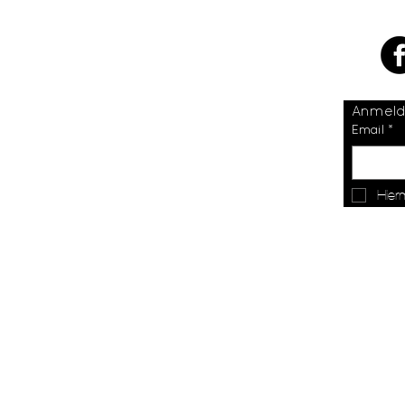
Email
*
Hier
© 2026 by Tom Novy