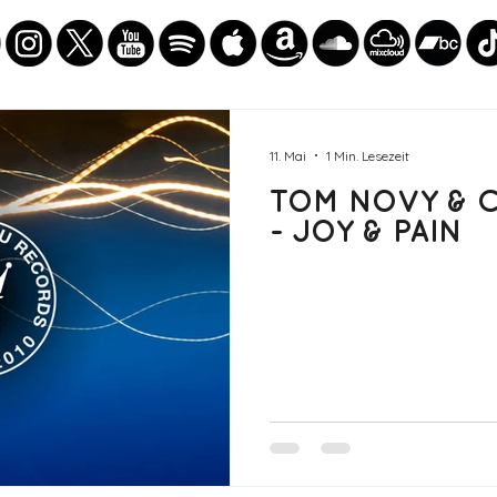
11. Mai
1 Min. Lesezeit
TOM NOVY & C
- JOY & PAIN