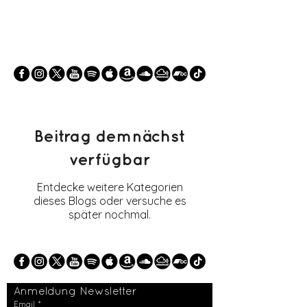
Beitrag demnächst
verfügbar
Entdecke weitere Kategorien
dieses Blogs oder versuche es
später nochmal.
Anmeldung Newsletter	
Email
*